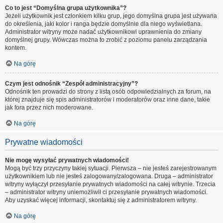
Co to jest “Domyślna grupa użytkownika”?
Jeżeli użytkownik jest członkiem kilku grup, jego domyślna grupa jest używana
do określenia, jaki kolor i ranga będzie domyślnie dla niego wyświetlana.
Administrator witryny może nadać użytkownikowi uprawnienia do zmiany
domyślnej grupy. Wówczas można to zrobić z poziomu panelu zarządzania
kontem.
Na górę
Czym jest odnośnik “Zespół administracyjny”?
Odnośnik ten prowadzi do strony z listą osób odpowiedzialnych za forum, na
której znajduje się spis administratorów i moderatorów oraz inne dane, takie
jak fora przez nich moderowane.
Na górę
Prywatne wiadomości
Nie mogę wysyłać prywatnych wiadomości!
Mogą być trzy przyczyny takiej sytuacji. Pierwsza – nie jesteś zarejestrowanym
użytkownikiem lub nie jesteś zalogowany/zalogowana. Druga – administrator
witryny wyłączył przesyłanie prywatnych wiadomości na całej witrynie. Trzecia
– administrator witryny uniemożliwił ci przesyłanie prywatnych wiadomości.
Aby uzyskać więcej informacji, skontaktuj się z administratorem witryny.
Na górę