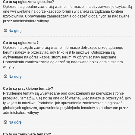
Co to są ogłoszenia globalne?
Ogłoszenia globalne zawierają ważne informacje i należy zawsze je czytać. Są
one wyświetlane na górze każdego forum i w panelu zarządzania kontem
użytkownika. Uprawnienia zamieszczania ogłoszeń globalnych są nadawane
przez administratora witryny.
Na górę
Co to są ogłoszenia?
Ogłoszenia często zawierają ważne informacje dotyczące przeglądanego
forum i należy je przeczytać, gdy tylko jest to możliwe. Ogłoszenia są
wyświetlane na górze każdej strony forum, w którym zostały napisane.
Uprawnienia zamieszczania ogłoszeń są nadawane przez administratora
witryny.
Na górę
Co to są przyklejone tematy?
Przyklejone tematy są wyświetlane pod ogłoszeniami na pierwszej stronie
przeglądu tematów. Często są one dość ważne, więc należy je przeczytać, gdy
tylko jest to możliwe. Podobnie, jak uprawnienia zamieszczania ogłoszeń i
globalnych ogłoszeń, uprawnienia przyklejania tematów są nadawane przez
administratora witryny.
Na górę
Co to są zamknięte tematy?