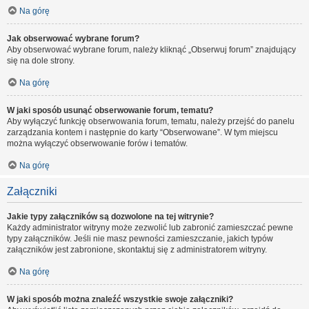
Na górę
Jak obserwować wybrane forum?
Aby obserwować wybrane forum, należy kliknąć „Obserwuj forum” znajdujący
się na dole strony.
Na górę
W jaki sposób usunąć obserwowanie forum, tematu?
Aby wyłączyć funkcję obserwowania forum, tematu, należy przejść do panelu
zarządzania kontem i następnie do karty “Obserwowane”. W tym miejscu
można wyłączyć obserwowanie forów i tematów.
Na górę
Załączniki
Jakie typy załączników są dozwolone na tej witrynie?
Każdy administrator witryny może zezwolić lub zabronić zamieszczać pewne
typy załączników. Jeśli nie masz pewności zamieszczanie, jakich typów
załączników jest zabronione, skontaktuj się z administratorem witryny.
Na górę
W jaki sposób można znaleźć wszystkie swoje załączniki?