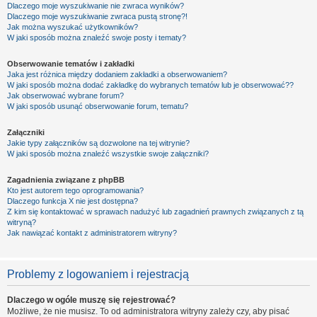
Dlaczego moje wyszukiwanie nie zwraca wyników?
Dlaczego moje wyszukiwanie zwraca pustą stronę?!
Jak można wyszukać użytkowników?
W jaki sposób można znaleźć swoje posty i tematy?
Obserwowanie tematów i zakładki
Jaka jest różnica między dodaniem zakładki a obserwowaniem?
W jaki sposób można dodać zakładkę do wybranych tematów lub je obserwować??
Jak obserwować wybrane forum?
W jaki sposób usunąć obserwowanie forum, tematu?
Załączniki
Jakie typy załączników są dozwolone na tej witrynie?
W jaki sposób można znaleźć wszystkie swoje załączniki?
Zagadnienia związane z phpBB
Kto jest autorem tego oprogramowania?
Dlaczego funkcja X nie jest dostępna?
Z kim się kontaktować w sprawach nadużyć lub zagadnień prawnych związanych z tą
witryną?
Jak nawiązać kontakt z administratorem witryny?
Problemy z logowaniem i rejestracją
Dlaczego w ogóle muszę się rejestrować?
Możliwe, że nie musisz. To od administratora witryny zależy czy, aby pisać