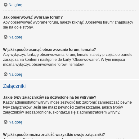
Na górę
Jak obserwować wybrane forum?
Aby obserwować wybrane forum, należy kliknąć „Obserwuj forum” znajdujący
się na dole strony.
Na górę
W jaki sposób usunąć obserwowanie forum, tematu?
Aby wyłączyć funkcję obserwowania forum, tematu, należy przejść do panelu
zarządzania kontem i następnie do karty “Obserwowane”. W tym miejscu
można wyłączyć obserwowanie forów i tematów.
Na górę
Załączniki
Jakie typy załączników są dozwolone na tej witrynie?
Każdy administrator witryny może zezwolić lub zabronić zamieszczać pewne
typy załączników. Jeśli nie masz pewności zamieszczanie, jakich typów
załączników jest zabronione, skontaktuj się z administratorem witryny.
Na górę
W jaki sposób można znaleźć wszystkie swoje załączniki?