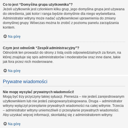
Co to jest “Domyślna grupa użytkownika”?
Jeżeli użytkownik jest członkiem kilku grup, jego domyślna grupa jest używana
do określenia, jaki kolor i ranga będzie domyślnie dla niego wyświetlana.
Administrator witryny może nadać użytkownikowi uprawnienia do zmiany
domyślnej grupy. Wówczas można to zrobić z poziomu panelu zarządzania
kontem.
Na górę
Czym jest odnośnik “Zespół administracyjny”?
Odnośnik ten prowadzi do strony z listą osób odpowiedzialnych za forum, na
której znajduje się spis administratorów i moderatorów oraz inne dane, takie
jak fora przez nich moderowane.
Na górę
Prywatne wiadomości
Nie mogę wysyłać prywatnych wiadomości!
Mogą być trzy przyczyny takiej sytuacji. Pierwsza – nie jesteś zarejestrowanym
użytkownikiem lub nie jesteś zalogowany/zalogowana. Druga – administrator
witryny wyłączył przesyłanie prywatnych wiadomości na całej witrynie. Trzecia
– administrator witryny uniemożliwił ci przesyłanie prywatnych wiadomości.
Aby uzyskać więcej informacji, skontaktuj się z administratorem witryny.
Na górę