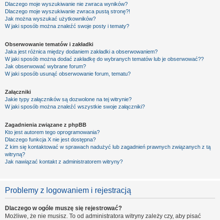
Dlaczego moje wyszukiwanie nie zwraca wyników?
Dlaczego moje wyszukiwanie zwraca pustą stronę?!
Jak można wyszukać użytkowników?
W jaki sposób można znaleźć swoje posty i tematy?
Obserwowanie tematów i zakładki
Jaka jest różnica między dodaniem zakładki a obserwowaniem?
W jaki sposób można dodać zakładkę do wybranych tematów lub je obserwować??
Jak obserwować wybrane forum?
W jaki sposób usunąć obserwowanie forum, tematu?
Załączniki
Jakie typy załączników są dozwolone na tej witrynie?
W jaki sposób można znaleźć wszystkie swoje załączniki?
Zagadnienia związane z phpBB
Kto jest autorem tego oprogramowania?
Dlaczego funkcja X nie jest dostępna?
Z kim się kontaktować w sprawach nadużyć lub zagadnień prawnych związanych z tą
witryną?
Jak nawiązać kontakt z administratorem witryny?
Problemy z logowaniem i rejestracją
Dlaczego w ogóle muszę się rejestrować?
Możliwe, że nie musisz. To od administratora witryny zależy czy, aby pisać