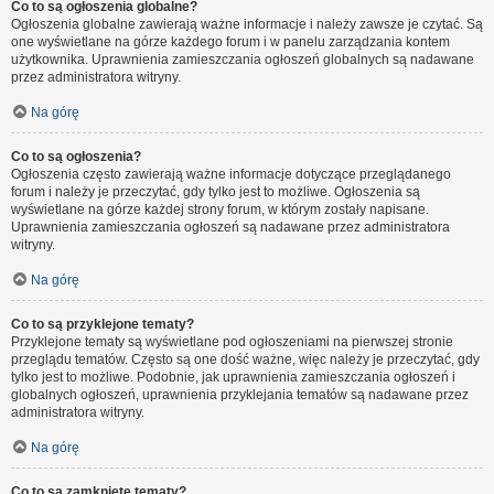
Co to są ogłoszenia globalne?
Ogłoszenia globalne zawierają ważne informacje i należy zawsze je czytać. Są
one wyświetlane na górze każdego forum i w panelu zarządzania kontem
użytkownika. Uprawnienia zamieszczania ogłoszeń globalnych są nadawane
przez administratora witryny.
Na górę
Co to są ogłoszenia?
Ogłoszenia często zawierają ważne informacje dotyczące przeglądanego
forum i należy je przeczytać, gdy tylko jest to możliwe. Ogłoszenia są
wyświetlane na górze każdej strony forum, w którym zostały napisane.
Uprawnienia zamieszczania ogłoszeń są nadawane przez administratora
witryny.
Na górę
Co to są przyklejone tematy?
Przyklejone tematy są wyświetlane pod ogłoszeniami na pierwszej stronie
przeglądu tematów. Często są one dość ważne, więc należy je przeczytać, gdy
tylko jest to możliwe. Podobnie, jak uprawnienia zamieszczania ogłoszeń i
globalnych ogłoszeń, uprawnienia przyklejania tematów są nadawane przez
administratora witryny.
Na górę
Co to są zamknięte tematy?