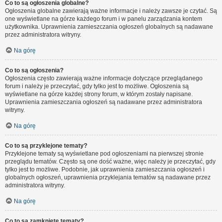
Co to są ogłoszenia globalne?
Ogłoszenia globalne zawierają ważne informacje i należy zawsze je czytać. Są
one wyświetlane na górze każdego forum i w panelu zarządzania kontem
użytkownika. Uprawnienia zamieszczania ogłoszeń globalnych są nadawane
przez administratora witryny.
Na górę
Co to są ogłoszenia?
Ogłoszenia często zawierają ważne informacje dotyczące przeglądanego
forum i należy je przeczytać, gdy tylko jest to możliwe. Ogłoszenia są
wyświetlane na górze każdej strony forum, w którym zostały napisane.
Uprawnienia zamieszczania ogłoszeń są nadawane przez administratora
witryny.
Na górę
Co to są przyklejone tematy?
Przyklejone tematy są wyświetlane pod ogłoszeniami na pierwszej stronie
przeglądu tematów. Często są one dość ważne, więc należy je przeczytać, gdy
tylko jest to możliwe. Podobnie, jak uprawnienia zamieszczania ogłoszeń i
globalnych ogłoszeń, uprawnienia przyklejania tematów są nadawane przez
administratora witryny.
Na górę
Co to są zamknięte tematy?