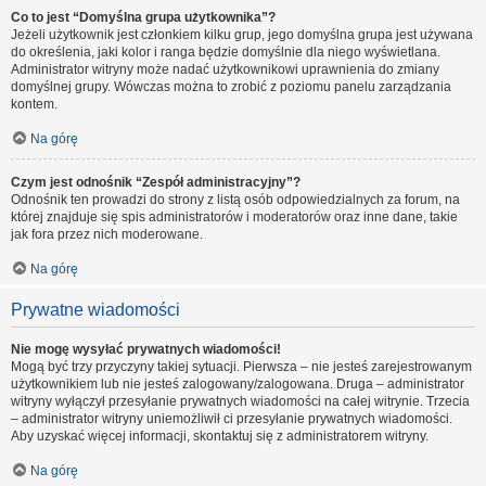
Co to jest “Domyślna grupa użytkownika”?
Jeżeli użytkownik jest członkiem kilku grup, jego domyślna grupa jest używana
do określenia, jaki kolor i ranga będzie domyślnie dla niego wyświetlana.
Administrator witryny może nadać użytkownikowi uprawnienia do zmiany
domyślnej grupy. Wówczas można to zrobić z poziomu panelu zarządzania
kontem.
Na górę
Czym jest odnośnik “Zespół administracyjny”?
Odnośnik ten prowadzi do strony z listą osób odpowiedzialnych za forum, na
której znajduje się spis administratorów i moderatorów oraz inne dane, takie
jak fora przez nich moderowane.
Na górę
Prywatne wiadomości
Nie mogę wysyłać prywatnych wiadomości!
Mogą być trzy przyczyny takiej sytuacji. Pierwsza – nie jesteś zarejestrowanym
użytkownikiem lub nie jesteś zalogowany/zalogowana. Druga – administrator
witryny wyłączył przesyłanie prywatnych wiadomości na całej witrynie. Trzecia
– administrator witryny uniemożliwił ci przesyłanie prywatnych wiadomości.
Aby uzyskać więcej informacji, skontaktuj się z administratorem witryny.
Na górę