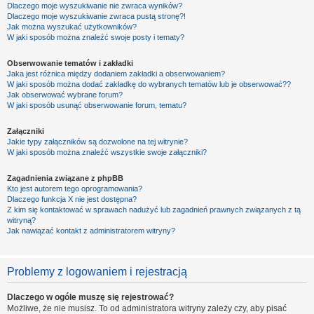
Dlaczego moje wyszukiwanie nie zwraca wyników?
Dlaczego moje wyszukiwanie zwraca pustą stronę?!
Jak można wyszukać użytkowników?
W jaki sposób można znaleźć swoje posty i tematy?
Obserwowanie tematów i zakładki
Jaka jest różnica między dodaniem zakładki a obserwowaniem?
W jaki sposób można dodać zakładkę do wybranych tematów lub je obserwować??
Jak obserwować wybrane forum?
W jaki sposób usunąć obserwowanie forum, tematu?
Załączniki
Jakie typy załączników są dozwolone na tej witrynie?
W jaki sposób można znaleźć wszystkie swoje załączniki?
Zagadnienia związane z phpBB
Kto jest autorem tego oprogramowania?
Dlaczego funkcja X nie jest dostępna?
Z kim się kontaktować w sprawach nadużyć lub zagadnień prawnych związanych z tą
witryną?
Jak nawiązać kontakt z administratorem witryny?
Problemy z logowaniem i rejestracją
Dlaczego w ogóle muszę się rejestrować?
Możliwe, że nie musisz. To od administratora witryny zależy czy, aby pisać