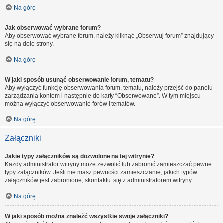
Na górę
Jak obserwować wybrane forum?
Aby obserwować wybrane forum, należy kliknąć „Obserwuj forum” znajdujący
się na dole strony.
Na górę
W jaki sposób usunąć obserwowanie forum, tematu?
Aby wyłączyć funkcję obserwowania forum, tematu, należy przejść do panelu
zarządzania kontem i następnie do karty “Obserwowane”. W tym miejscu
można wyłączyć obserwowanie forów i tematów.
Na górę
Załączniki
Jakie typy załączników są dozwolone na tej witrynie?
Każdy administrator witryny może zezwolić lub zabronić zamieszczać pewne
typy załączników. Jeśli nie masz pewności zamieszczanie, jakich typów
załączników jest zabronione, skontaktuj się z administratorem witryny.
Na górę
W jaki sposób można znaleźć wszystkie swoje załączniki?