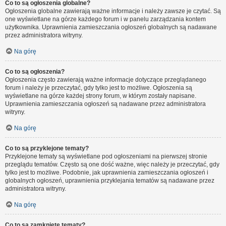
Co to są ogłoszenia globalne?
Ogłoszenia globalne zawierają ważne informacje i należy zawsze je czytać. Są
one wyświetlane na górze każdego forum i w panelu zarządzania kontem
użytkownika. Uprawnienia zamieszczania ogłoszeń globalnych są nadawane
przez administratora witryny.
Na górę
Co to są ogłoszenia?
Ogłoszenia często zawierają ważne informacje dotyczące przeglądanego
forum i należy je przeczytać, gdy tylko jest to możliwe. Ogłoszenia są
wyświetlane na górze każdej strony forum, w którym zostały napisane.
Uprawnienia zamieszczania ogłoszeń są nadawane przez administratora
witryny.
Na górę
Co to są przyklejone tematy?
Przyklejone tematy są wyświetlane pod ogłoszeniami na pierwszej stronie
przeglądu tematów. Często są one dość ważne, więc należy je przeczytać, gdy
tylko jest to możliwe. Podobnie, jak uprawnienia zamieszczania ogłoszeń i
globalnych ogłoszeń, uprawnienia przyklejania tematów są nadawane przez
administratora witryny.
Na górę
Co to są zamknięte tematy?