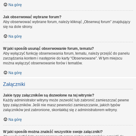
Na górę
Jak obserwować wybrane forum?
Aby obserwować wybrane forum, należy kliknąć „Obserwuj forum” znajdujący
się na dole strony.
Na górę
W jaki sposób usunąć obserwowanie forum, tematu?
Aby wyłączyć funkcję obserwowania forum, tematu, należy przejść do panelu
zarządzania kontem i następnie do karty “Obserwowane”. W tym miejscu
można wyłączyć obserwowanie forów i tematów.
Na górę
Załączniki
Jakie typy załączników są dozwolone na tej witrynie?
Każdy administrator witryny może zezwolić lub zabronić zamieszczać pewne
typy załączników. Jeśli nie masz pewności zamieszczanie, jakich typów
załączników jest zabronione, skontaktuj się z administratorem witryny.
Na górę
W jaki sposób można znaleźć wszystkie swoje załączniki?