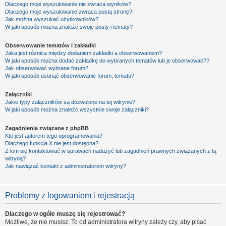
Dlaczego moje wyszukiwanie nie zwraca wyników?
Dlaczego moje wyszukiwanie zwraca pustą stronę?!
Jak można wyszukać użytkowników?
W jaki sposób można znaleźć swoje posty i tematy?
Obserwowanie tematów i zakładki
Jaka jest różnica między dodaniem zakładki a obserwowaniem?
W jaki sposób można dodać zakładkę do wybranych tematów lub je obserwować??
Jak obserwować wybrane forum?
W jaki sposób usunąć obserwowanie forum, tematu?
Załączniki
Jakie typy załączników są dozwolone na tej witrynie?
W jaki sposób można znaleźć wszystkie swoje załączniki?
Zagadnienia związane z phpBB
Kto jest autorem tego oprogramowania?
Dlaczego funkcja X nie jest dostępna?
Z kim się kontaktować w sprawach nadużyć lub zagadnień prawnych związanych z tą
witryną?
Jak nawiązać kontakt z administratorem witryny?
Problemy z logowaniem i rejestracją
Dlaczego w ogóle muszę się rejestrować?
Możliwe, że nie musisz. To od administratora witryny zależy czy, aby pisać