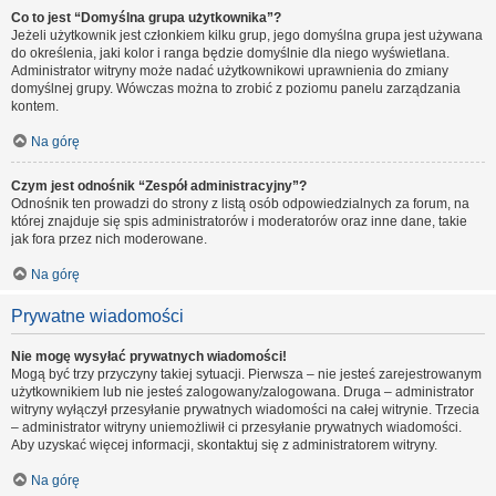
Co to jest “Domyślna grupa użytkownika”?
Jeżeli użytkownik jest członkiem kilku grup, jego domyślna grupa jest używana
do określenia, jaki kolor i ranga będzie domyślnie dla niego wyświetlana.
Administrator witryny może nadać użytkownikowi uprawnienia do zmiany
domyślnej grupy. Wówczas można to zrobić z poziomu panelu zarządzania
kontem.
Na górę
Czym jest odnośnik “Zespół administracyjny”?
Odnośnik ten prowadzi do strony z listą osób odpowiedzialnych za forum, na
której znajduje się spis administratorów i moderatorów oraz inne dane, takie
jak fora przez nich moderowane.
Na górę
Prywatne wiadomości
Nie mogę wysyłać prywatnych wiadomości!
Mogą być trzy przyczyny takiej sytuacji. Pierwsza – nie jesteś zarejestrowanym
użytkownikiem lub nie jesteś zalogowany/zalogowana. Druga – administrator
witryny wyłączył przesyłanie prywatnych wiadomości na całej witrynie. Trzecia
– administrator witryny uniemożliwił ci przesyłanie prywatnych wiadomości.
Aby uzyskać więcej informacji, skontaktuj się z administratorem witryny.
Na górę