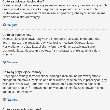
Co to są ogłoszenia globalne?
Ogłoszenia globalne zawierają ważne informacje i należy zawsze je czytać. Są
one wyświetlane na górze każdego forum i w panelu zarządzania kontem
użytkownika. Uprawnienia zamieszczania ogłoszeń globalnych są nadawane
przez administratora witryny.
Na górę
Co to są ogłoszenia?
Ogłoszenia często zawierają ważne informacje dotyczące przeglądanego
forum i należy je przeczytać, gdy tylko jest to możliwe. Ogłoszenia są
wyświetlane na górze każdej strony forum, w którym zostały napisane.
Uprawnienia zamieszczania ogłoszeń są nadawane przez administratora
witryny.
Na górę
Co to są przyklejone tematy?
Przyklejone tematy są wyświetlane pod ogłoszeniami na pierwszej stronie
przeglądu tematów. Często są one dość ważne, więc należy je przeczytać, gdy
tylko jest to możliwe. Podobnie, jak uprawnienia zamieszczania ogłoszeń i
globalnych ogłoszeń, uprawnienia przyklejania tematów są nadawane przez
administratora witryny.
Na górę
Co to są zamknięte tematy?