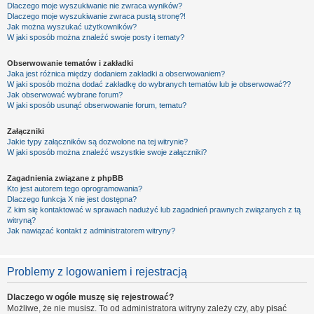
Dlaczego moje wyszukiwanie nie zwraca wyników?
Dlaczego moje wyszukiwanie zwraca pustą stronę?!
Jak można wyszukać użytkowników?
W jaki sposób można znaleźć swoje posty i tematy?
Obserwowanie tematów i zakładki
Jaka jest różnica między dodaniem zakładki a obserwowaniem?
W jaki sposób można dodać zakładkę do wybranych tematów lub je obserwować??
Jak obserwować wybrane forum?
W jaki sposób usunąć obserwowanie forum, tematu?
Załączniki
Jakie typy załączników są dozwolone na tej witrynie?
W jaki sposób można znaleźć wszystkie swoje załączniki?
Zagadnienia związane z phpBB
Kto jest autorem tego oprogramowania?
Dlaczego funkcja X nie jest dostępna?
Z kim się kontaktować w sprawach nadużyć lub zagadnień prawnych związanych z tą
witryną?
Jak nawiązać kontakt z administratorem witryny?
Problemy z logowaniem i rejestracją
Dlaczego w ogóle muszę się rejestrować?
Możliwe, że nie musisz. To od administratora witryny zależy czy, aby pisać