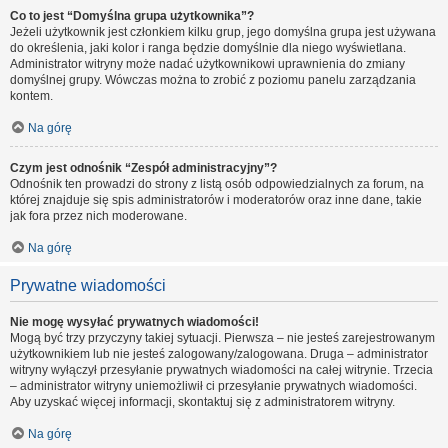
Co to jest “Domyślna grupa użytkownika”?
Jeżeli użytkownik jest członkiem kilku grup, jego domyślna grupa jest używana
do określenia, jaki kolor i ranga będzie domyślnie dla niego wyświetlana.
Administrator witryny może nadać użytkownikowi uprawnienia do zmiany
domyślnej grupy. Wówczas można to zrobić z poziomu panelu zarządzania
kontem.
Na górę
Czym jest odnośnik “Zespół administracyjny”?
Odnośnik ten prowadzi do strony z listą osób odpowiedzialnych za forum, na
której znajduje się spis administratorów i moderatorów oraz inne dane, takie
jak fora przez nich moderowane.
Na górę
Prywatne wiadomości
Nie mogę wysyłać prywatnych wiadomości!
Mogą być trzy przyczyny takiej sytuacji. Pierwsza – nie jesteś zarejestrowanym
użytkownikiem lub nie jesteś zalogowany/zalogowana. Druga – administrator
witryny wyłączył przesyłanie prywatnych wiadomości na całej witrynie. Trzecia
– administrator witryny uniemożliwił ci przesyłanie prywatnych wiadomości.
Aby uzyskać więcej informacji, skontaktuj się z administratorem witryny.
Na górę