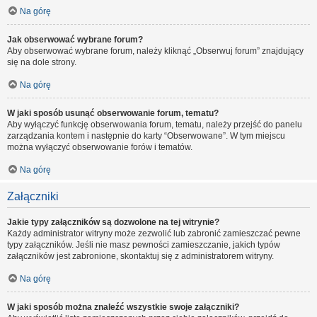
Na górę
Jak obserwować wybrane forum?
Aby obserwować wybrane forum, należy kliknąć „Obserwuj forum” znajdujący
się na dole strony.
Na górę
W jaki sposób usunąć obserwowanie forum, tematu?
Aby wyłączyć funkcję obserwowania forum, tematu, należy przejść do panelu
zarządzania kontem i następnie do karty “Obserwowane”. W tym miejscu
można wyłączyć obserwowanie forów i tematów.
Na górę
Załączniki
Jakie typy załączników są dozwolone na tej witrynie?
Każdy administrator witryny może zezwolić lub zabronić zamieszczać pewne
typy załączników. Jeśli nie masz pewności zamieszczanie, jakich typów
załączników jest zabronione, skontaktuj się z administratorem witryny.
Na górę
W jaki sposób można znaleźć wszystkie swoje załączniki?