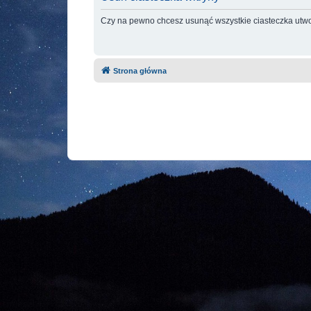
Czy na pewno chcesz usunąć wszystkie ciasteczka utwo
Strona główna