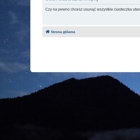
Czy na pewno chcesz usunąć wszystkie ciasteczka utwo
Strona główna