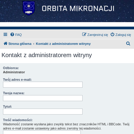
FAQ
Zarejestruj się
Zaloguj się
S
Strona główna
Kontakt z administratorem witryny
z
Kontakt z administratorem witryny
u
k
Odbiorca:
Administrator
a
j
Twój adres e-mail:
Twoja nazwa:
Tytuł:
Treść wiadomości:
Wiadomość zostanie wysłana jako zwykły tekst bez znaczników HTML i BBCode. Twój
adres e-mail zostanie ustawiony jako adres zwrotny tej wiadomości.