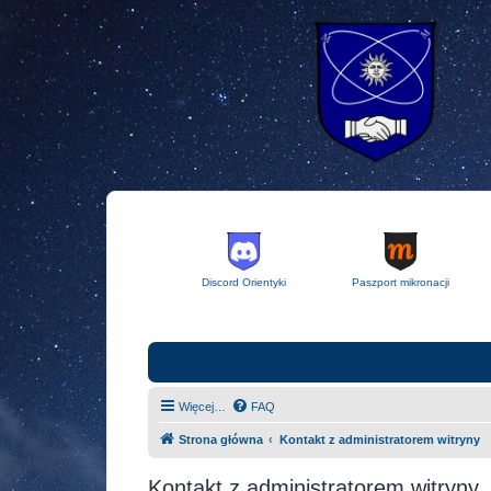
Discord Orientyki
Paszport mikronacji
Więcej…
FAQ
Strona główna
Kontakt z administratorem witryny
Kontakt z administratorem witryny