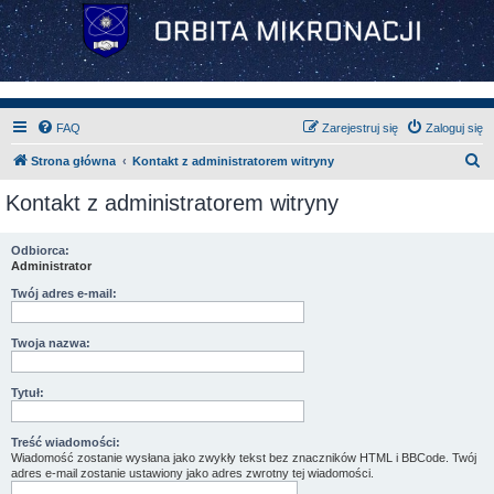
FAQ
Zarejestruj się
Zaloguj się
S
Strona główna
Kontakt z administratorem witryny
z
Kontakt z administratorem witryny
u
k
Odbiorca:
Administrator
a
j
Twój adres e-mail:
Twoja nazwa:
Tytuł:
Treść wiadomości:
Wiadomość zostanie wysłana jako zwykły tekst bez znaczników HTML i BBCode. Twój
adres e-mail zostanie ustawiony jako adres zwrotny tej wiadomości.