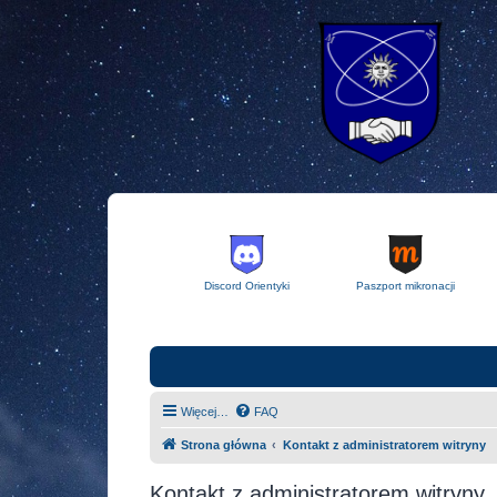
Discord Orientyki
Paszport mikronacji
Więcej…
FAQ
Strona główna
Kontakt z administratorem witryny
Kontakt z administratorem witryny