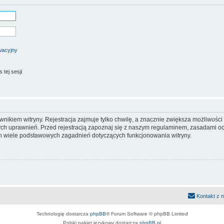
wacyjny
tej sesji
ikiem witryny. Rejestracja zajmuje tylko chwilę, a znacznie zwiększa możliwości k
h uprawnień. Przed rejestracją zapoznaj się z naszym regulaminem, zasadami 
ch wiele podstawowych zagadnień dotyczących funkcjonowania witryny.
Kontakt z 
Technologię dostarcza
phpBB
® Forum Software © phpBB Limited
Polski pakiet językowy dostarcza
phpBB.pl