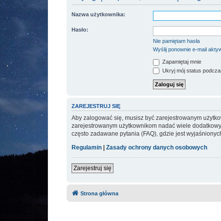
Nazwa użytkownika:
Hasło:
Nie pamiętam hasła
Wyślij ponownie e-mail akty
Zapamiętaj mnie
Ukryj mój status podczas 
ZAREJESTRUJ SIĘ
Aby zalogować się, musisz być zarejestrowanym użytkown
zarejestrowanym użytkownikom nadać wiele dodatkowyc
często zadawane pytania (FAQ), gdzie jest wyjaśniony
Regulamin
|
Zasady ochrony danych osobowych
Zarejestruj się
Strona główna