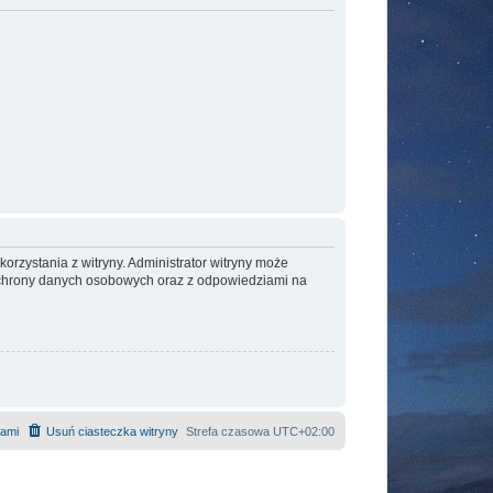
orzystania z witryny. Administrator witryny może
ochrony danych osobowych oraz z odpowiedziami na
nami
Usuń ciasteczka witryny
Strefa czasowa
UTC+02:00