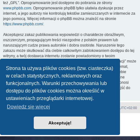
też „GPL”. Oprogramowanie jest dostępne do pobrania ze strony
www.phpbb.com
. Oprogramowanie phpBB tylko ułatwia dyskusje przez
internet, a jego autorzy nie kontrolują tekstów zamieszczanych w internecie za
jego pomocą. Więcej informacji o phpBB można znaleźć na stronie
https://www.phpbb.com/
.
Akceptujesz zakaz publikowania wypowiedzi o charakterze obraźliwym,
oszczerczym, propagującym treści niezgodne z polskim prawem lub
naruszającym cudze prawa autorskie i dobra osobiste. Naruszenie tego
zakazu może skutkować dla ciebie całkowitym zablokowaniem dostępu do tej
witryny, a twój dostawca internetu zostanie powiadomiony o twoim
niewłaściwym zachowaniu. Wyrażasz zgodę na to, że „Orbita Mikronacji” może
w każdej chwili usunąć, zmienić, przenieść lub zamknąć każdy twój temat,
Strona ta używa plików cookies (tzw. ciasteczka)
post. Wyrażasz zgodę na zapisywanie wszystkich podanych przez ciebie
w celach statystycznych, reklamowych oraz
informacji w naszej bazie danych. Informacje te nie będą przekazywane
nikomu bez twojej zgody, ale ani „Orbita Mikronacji”, ani phpBB nie ponosi
funkcjonalnych. Warunki przechowywania lub
odpowiedzialności za włamania do witryny, podczas których może dojść do
dostępu do plików cookies można określić w
kradzieży danych.
ustawieniach przeglądarki internetowej.
Dowiedz się więcej
Strona główna
Strefa czasowa
UTC+02:00
Technologię dostarcza
phpBB
® Forum Software © phpBB Limited
Akceptuję!
Polski pakiet językowy dostarcza
phpBB.pl
Zasady ochrony danych osobowych
|
Regulamin