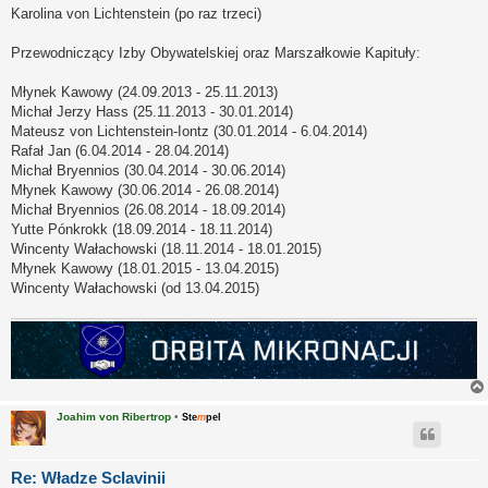
Karolina von Lichtenstein (po raz trzeci)
Przewodniczący Izby Obywatelskiej oraz Marszałkowie Kapituły:
Młynek Kawowy (24.09.2013 - 25.11.2013)
Michał Jerzy Hass (25.11.2013 - 30.01.2014)
Mateusz von Lichtenstein-Iontz (30.01.2014 - 6.04.2014)
Rafał Jan (6.04.2014 - 28.04.2014)
Michał Bryennios (30.04.2014 - 30.06.2014)
Młynek Kawowy (30.06.2014 - 26.08.2014)
Michał Bryennios (26.08.2014 - 18.09.2014)
Yutte Pónkrokk (18.09.2014 - 18.11.2014)
Wincenty Wałachowski (18.11.2014 - 18.01.2015)
Młynek Kawowy (18.01.2015 - 13.04.2015)
Wincenty Wałachowski (od 13.04.2015)
Joahim von Ribertrop
•
Ste
m
pel
Re: Władze Sclavinii