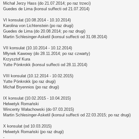
Michał Jerzy Hass (do 21.07.2014; po raz trzeci)
Guedes de Lima (konsul suffecti od 21.07.2014)
VI konsulat (10.08.2014 - 10.10.2014)
Karolina von Lichtenstein (po raz drugi)
Guedes de Lima (do 20.08.2014; po raz drugi)
Martin Schlesinger-Asketil (konsul suffecti od 31.08.2014)
VII konsulat (10.10.2014 - 10.12.2014)
Młynek Kawowy (do 28.11.2014; po raz czwarty)
Krzysztof Kura
Yutte Pónkrokk (konsul suffecti od 28.11.2014)
VIII konsulat (10.12.2014 - 10.02.2015)
Yutte Pónkrokk (po raz drugi)
Michał Bryennios (po raz drugi)
IX konsulat (10.02.2015 - 10.04.2015)
Helwetyk Romański
Wincenty Wałachowski (do 07.03.2015)
Martin Schlesinger-Asketil (konsul suffecti od 22.03.2015; po raz drugi)
X konsulat (od 10.03.2015)
Helwetyk Romański (po raz drugi)
-