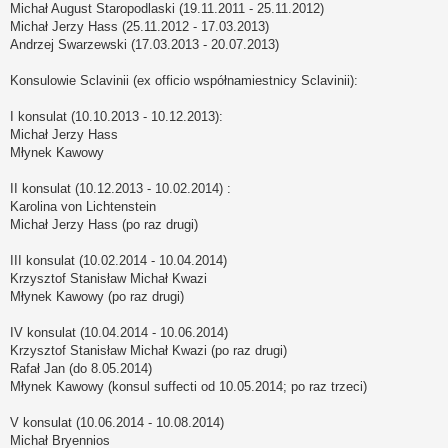
Michał August Staropodlaski (19.11.2011 - 25.11.2012)
Michał Jerzy Hass (25.11.2012 - 17.03.2013)
Andrzej Swarzewski (17.03.2013 - 20.07.2013)
Konsulowie Sclavinii (ex officio współnamiestnicy Sclavinii):
I konsulat (10.10.2013 - 10.12.2013):
Michał Jerzy Hass
Młynek Kawowy
II konsulat (10.12.2013 - 10.02.2014) :
Karolina von Lichtenstein
Michał Jerzy Hass (po raz drugi)
III konsulat (10.02.2014 - 10.04.2014)
Krzysztof Stanisław Michał Kwazi
Młynek Kawowy (po raz drugi)
IV konsulat (10.04.2014 - 10.06.2014)
Krzysztof Stanisław Michał Kwazi (po raz drugi)
Rafał Jan (do 8.05.2014)
Młynek Kawowy (konsul suffecti od 10.05.2014; po raz trzeci)
V konsulat (10.06.2014 - 10.08.2014)
Michał Bryennios