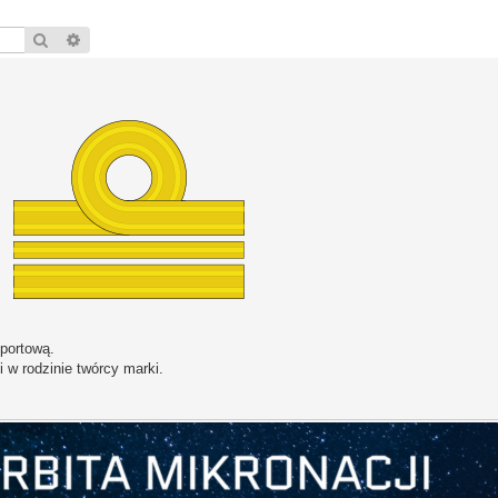
Szukaj
Wyszukiwanie zaawansowane
portową.
 w rodzinie twórcy marki.