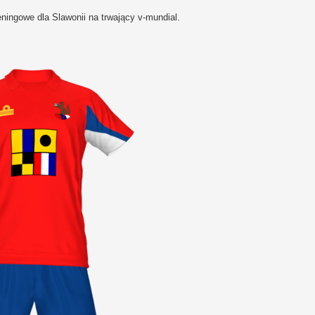
eningowe dla Slawonii na trwający v-mundial.