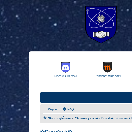
Discord Orientyki
Paszport mikronacji
Więcej…
FAQ
Strona główna
Stowarzyszenia, Przedsiębiorstwa i 